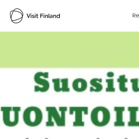
Re
Visit Finland