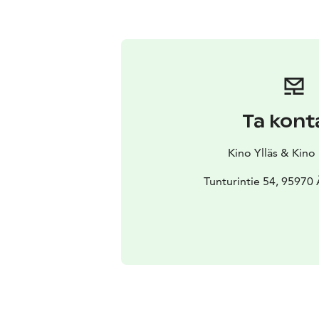
Ta kont
Kino Ylläs & Kino
Tunturintie 54, 95970