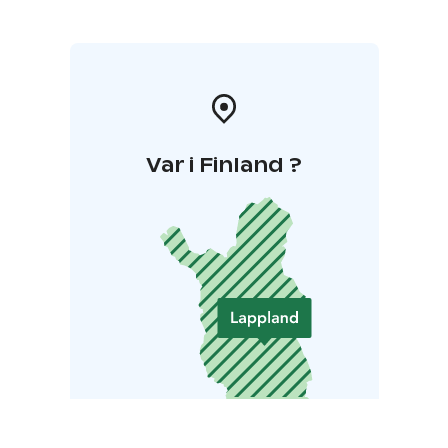
Var i Finland ?