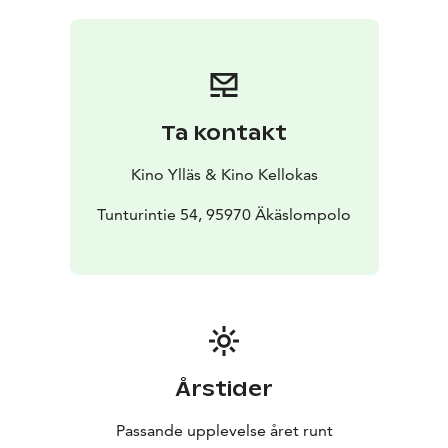
Ta kontakt
Kino Ylläs & Kino Kellokas
Tunturintie 54, 95970 Äkäslompolo
Årstider
Passande upplevelse året runt