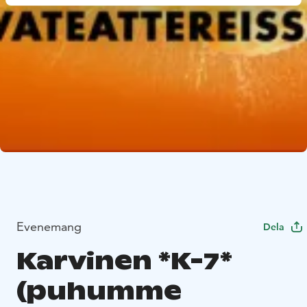
Evenemang
Dela
Karvinen *K-7*
(puhumme