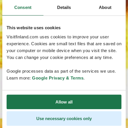
Consent
Details
About
This website uses cookies
Visitfinland.com uses cookies to improve your user
experience. Cookies are small text files that are saved on
your computer or mobile device when you visit the site.
You can change your cookie preferences at any time.
Google processes data as part of the services we use.
Learn more:
Google Privacy & Terms
.
Allow all
Use necessary cookies only