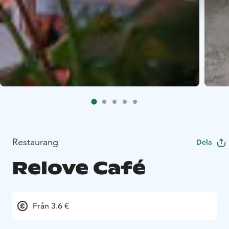
Restaurang
Dela
Relove Café
Från 3.6 €