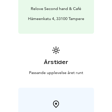
Relove Second hand & Café
Hämeenkatu 4, 33100 Tampere
Årstider
Passande upplevelse året runt