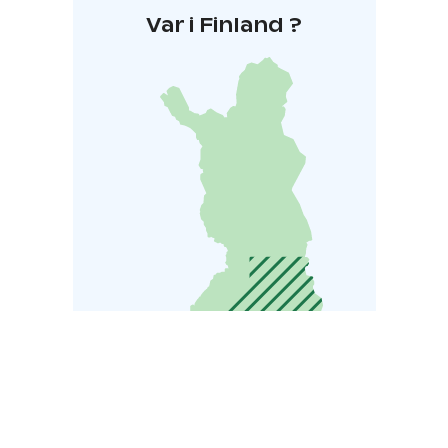
Var i Finland ?