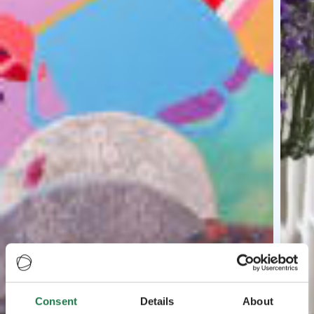
Consent
Details
About