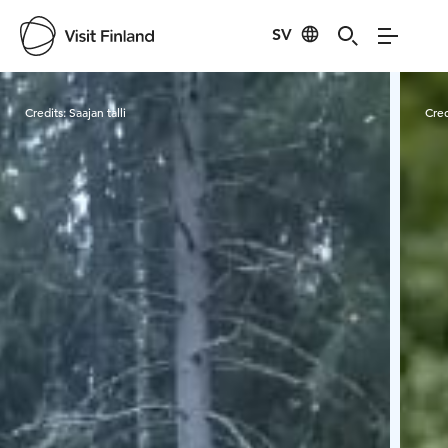
SV
Visit Finland
Credits:
Saajan talli
Cred