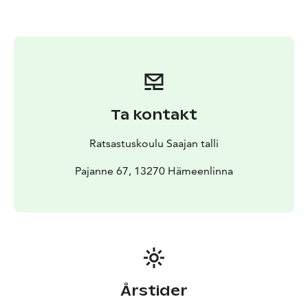
Ta kontakt
Ratsastuskoulu Saajan talli
Pajanne 67, 13270 Hämeenlinna
Årstider