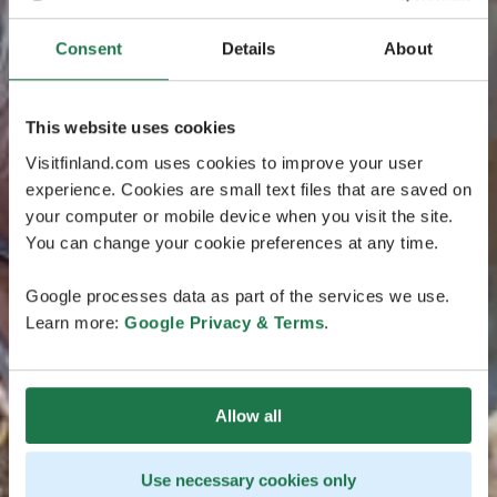
Consent
Details
About
This website uses cookies
Visitfinland.com uses cookies to improve your user
experience. Cookies are small text files that are saved on
your computer or mobile device when you visit the site.
You can change your cookie preferences at any time.
Google processes data as part of the services we use.
Learn more:
Google Privacy & Terms
.
Allow all
Use necessary cookies only