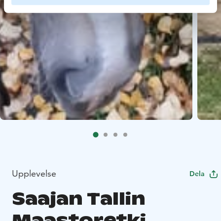
Upplevelse
Dela
Saajan Tallin
Maastoretki