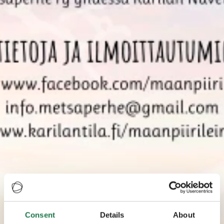
Consent
Details
About