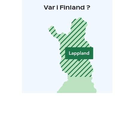
Var i Finland ?