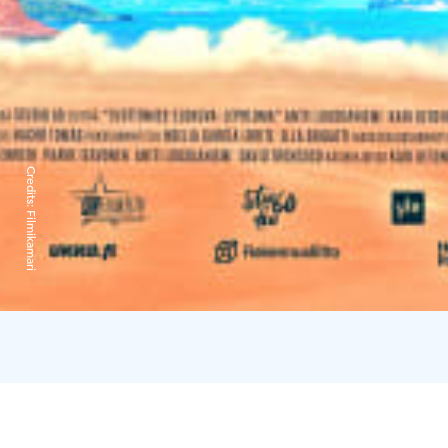
Credits:
Filmikamari