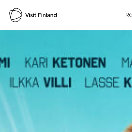
Re
Visit Finland