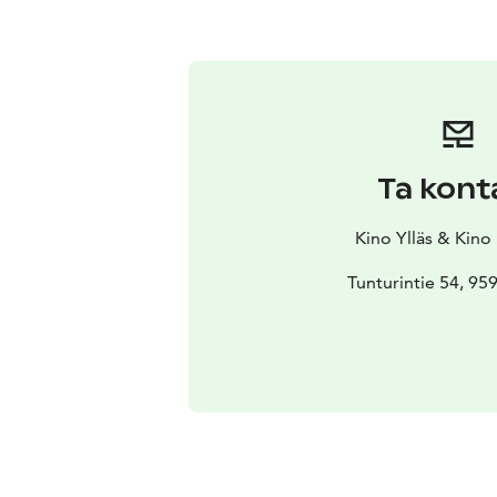
Ta kont
Kino Ylläs & Kino
Tunturintie 54, 95