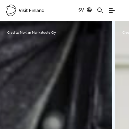
SV
Visit Finland
Credits:
Nokian Nahkatuote Oy
Cred