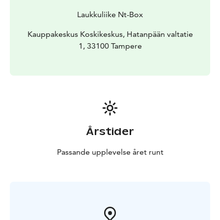
Laukkuliike Nt-Box
Kauppakeskus Koskikeskus, Hatanpään valtatie
1, 33100 Tampere
Årstider
Passande upplevelse året runt