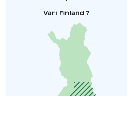
Var i Finland ?