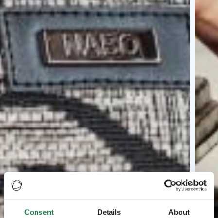
Consent
Details
About