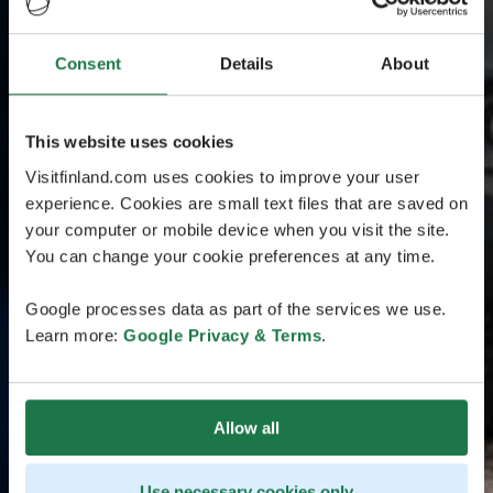
Consent
Details
About
This website uses cookies
Visitfinland.com uses cookies to improve your user
experience. Cookies are small text files that are saved on
your computer or mobile device when you visit the site.
You can change your cookie preferences at any time.
Google processes data as part of the services we use.
Learn more:
Google Privacy & Terms
.
Allow all
Use necessary cookies only