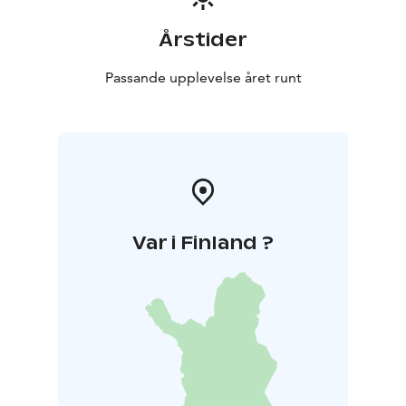
Årstider
Passande upplevelse året runt
Var i Finland ?