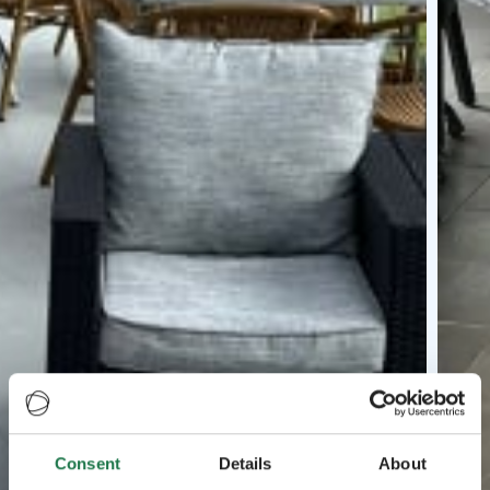
Consent
Details
About