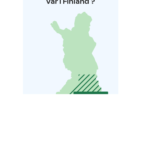
Var i Finland ?