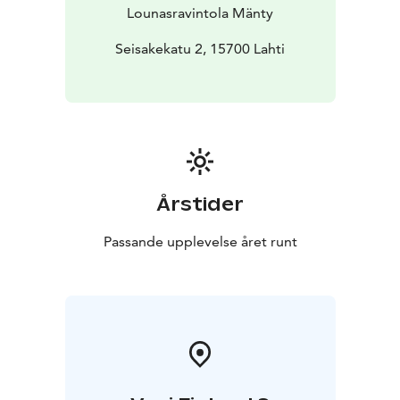
Lounasravintola Mänty
Seisakekatu 2, 15700 Lahti
Årstider
Passande upplevelse året runt