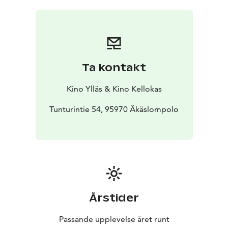
Ta kontakt
Kino Ylläs & Kino Kellokas
Tunturintie 54, 95970 Äkäslompolo
Årstider
Passande upplevelse året runt