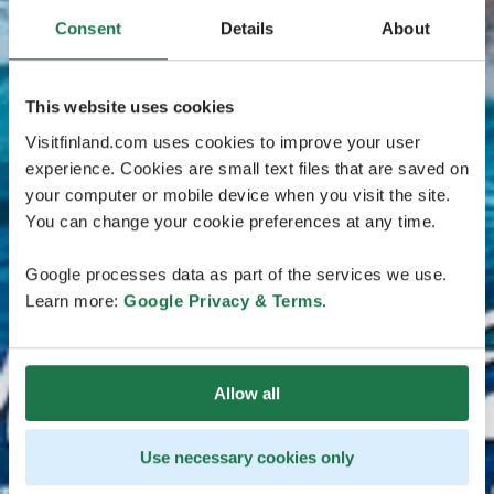
Consent
Details
About
This website uses cookies
Visitfinland.com uses cookies to improve your user
experience. Cookies are small text files that are saved on
your computer or mobile device when you visit the site.
You can change your cookie preferences at any time.
Google processes data as part of the services we use.
Learn more:
Google Privacy & Terms
.
Allow all
Use necessary cookies only