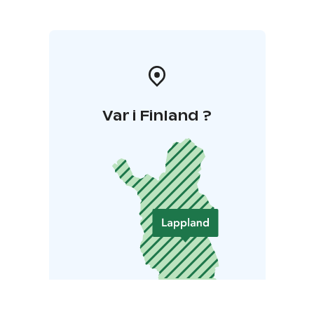
Var i Finland ?