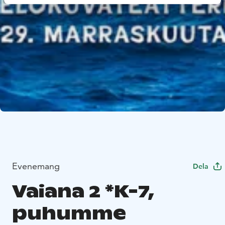
Evenemang
Dela
Vaiana 2 *K-7,
puhumme