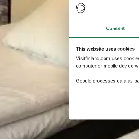
Consent
This website uses cookies
Visitfinland.com uses cookie
computer or mobile device wh
Google processes data as pa