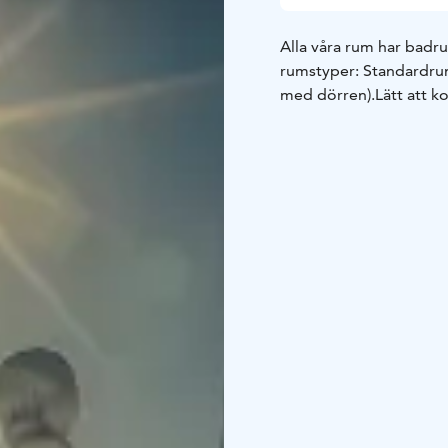
Alla våra rum har badr
rumstyper: Standardru
med dörren).
Lätt att k