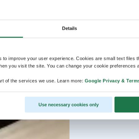
Details
s to improve your user experience. Cookies are small text files 
en you visit the site. You can change your cookie preferences a
rt of the services we use. Learn more:
Google Privacy & Term
Use necessary cookies only