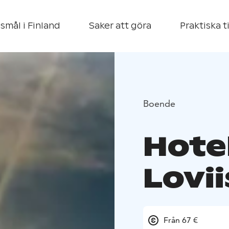
smål i Finland
Saker att göra
Praktiska t
Boende
Hote
Lovii
Från 67 €