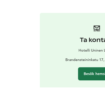
Ta kont
Hotelli Uninen 
Brandensteininkatu 17,
Besök hems