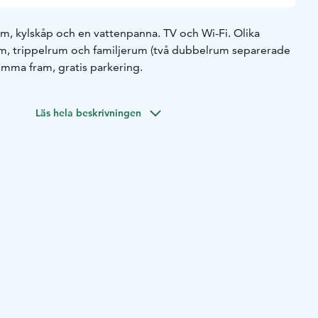
um, kylskåp och en vattenpanna. TV och Wi-Fi. Olika
m, trippelrum och familjerum (två dubbelrum separerade
omma fram, gratis parkering.
Läs hela beskrivningen