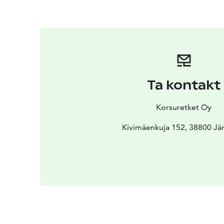
Ta kontakt
Korsuretket Oy
Kivimäenkuja 152, 38800 Jäm