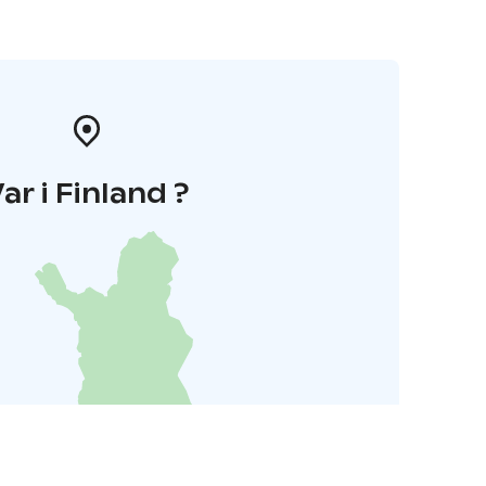
ar i Finland ?