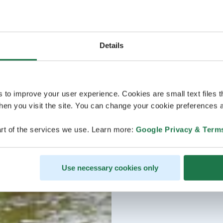
Details
s to improve your user experience. Cookies are small text files 
en you visit the site. You can change your cookie preferences a
rt of the services we use. Learn more:
Google Privacy & Term
Use necessary cookies only