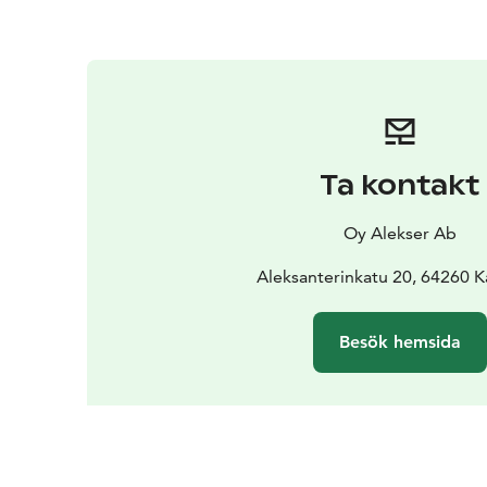
Ta kontakt
Oy Alekser Ab
Aleksanterinkatu 20, 64260 K
Besök hemsida