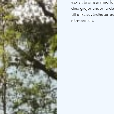
växlar, bromsar med fot
dina grejer under färde
till olika sevärdheter
närmare allt.