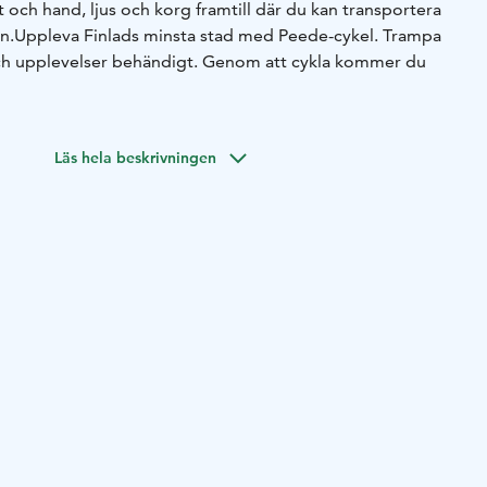
 och hand, ljus och korg framtill där du kan transportera
n.
Uppleva Finlads minsta stad med Peede-cykel. Trampa
 och upplevelser behändigt. Genom att cykla kommer du
Läs hela beskrivningen