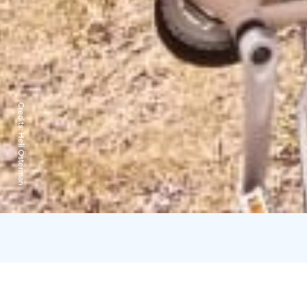
Credits:
Heli Österman