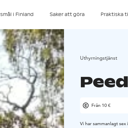
smål i Finland
Saker att göra
Praktiska t
Uthyrningstjänst
Peed
Från 10 €
Vi har sammanlagt sex 