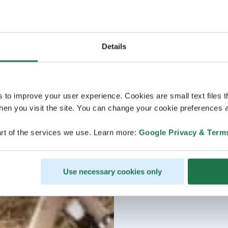
Details
s to improve your user experience. Cookies are small text files 
en you visit the site. You can change your cookie preferences a
rt of the services we use. Learn more:
Google Privacy & Term
Use necessary cookies only