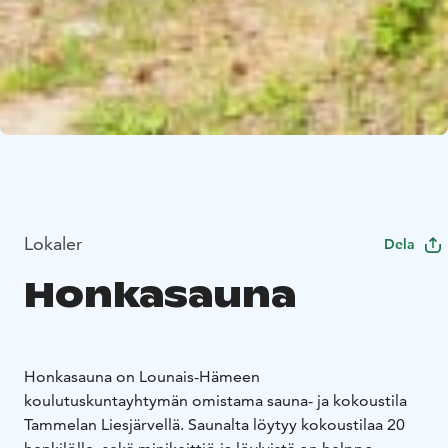
Lokaler
Dela
Honkasauna
Honkasauna on Lounais-Hämeen
koulutuskuntayhtymän omistama sauna- ja kokoustila
Tammelan Liesjärvellä. Saunalta löytyy kokoustilaa 20