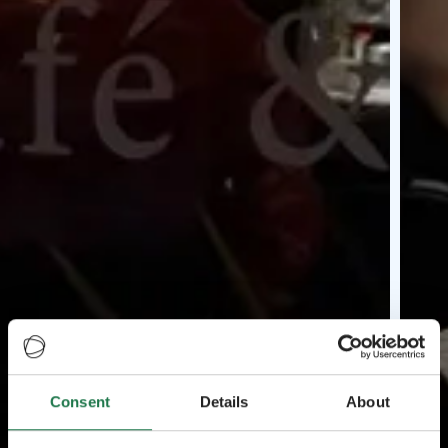
Consent
Details
About