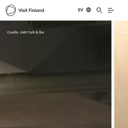
SV
Visit Finland
Credits:
JAM Café & Bar
Cred