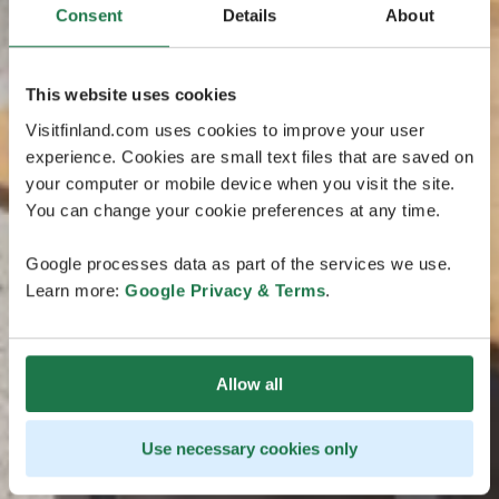
Consent
Details
About
This website uses cookies
Visitfinland.com uses cookies to improve your user
experience. Cookies are small text files that are saved on
your computer or mobile device when you visit the site.
You can change your cookie preferences at any time.
Google processes data as part of the services we use.
Learn more:
Google Privacy & Terms
.
Allow all
Use necessary cookies only