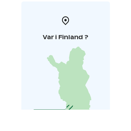
Var i Finland ?