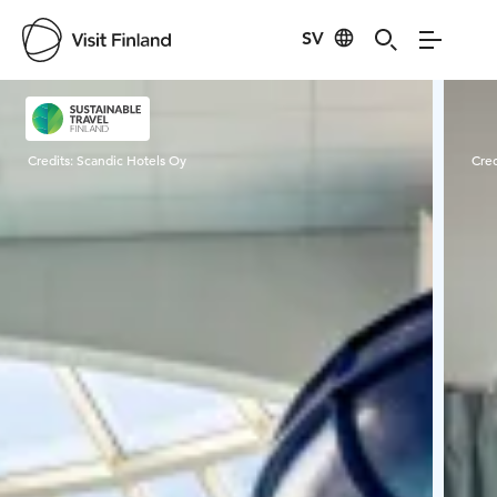
SV
Visit Finland
Credits:
Scandic Hotels Oy
Cred