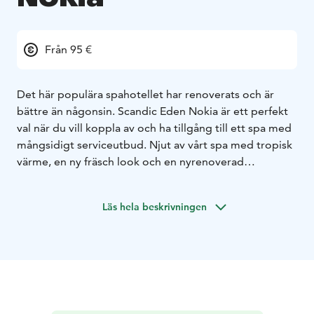
Från 95 €
Det här populära spahotellet har renoverats och är
bättre än någonsin. Scandic Eden Nokia är ett perfekt
val när du vill koppla av och ha tillgång till ett spa med
mångsidigt serviceutbud. Njut av vårt spa med tropisk
värme, en ny fräsch look och en nyrenoverad
restaurangdel.
Läs hela beskrivningen