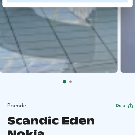
Boende
Dela
Scandic Eden
Nokia