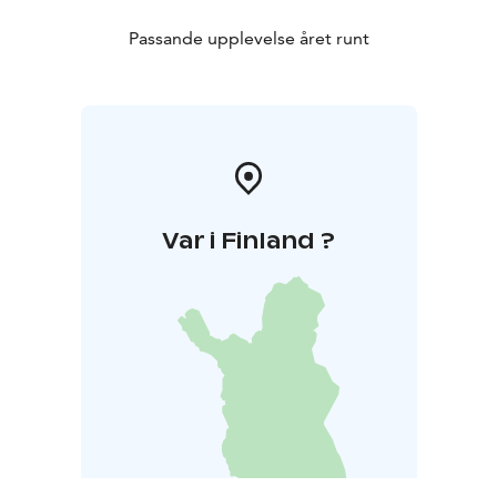
Passande upplevelse året runt
Var i Finland ?