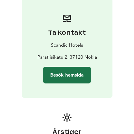
Ta kontakt
Scandic Hotels
Paratiisikatu 2, 37120 Nokia
Besök hemsida
Årstider