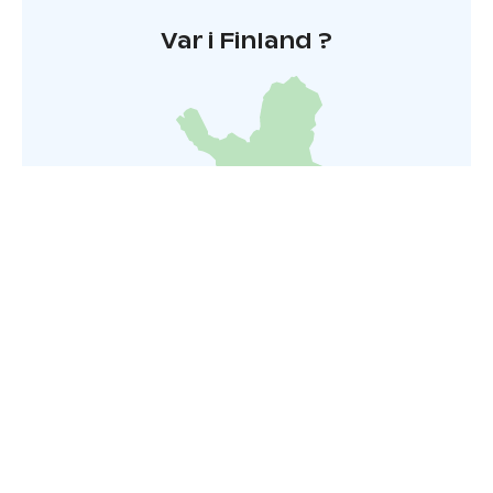
Var i Finland ?