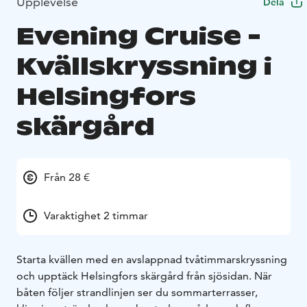
Upplevelse
Dela
Evening Cruise -
Kvällskryssning i
Helsingfors
skärgård
Från 28 €
Varaktighet 2 timmar
Starta kvällen med en avslappnad tvåtimmarskryssning
och upptäck Helsingfors skärgård från sjösidan. När
båten följer strandlinjen ser du sommarterrasser,