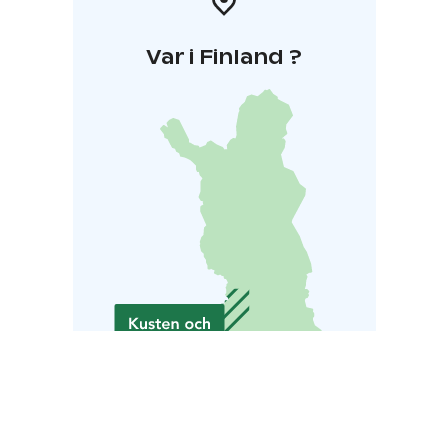
Var i Finland ?