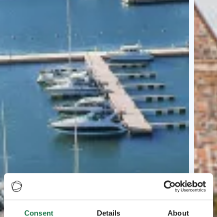
Consent
Details
About