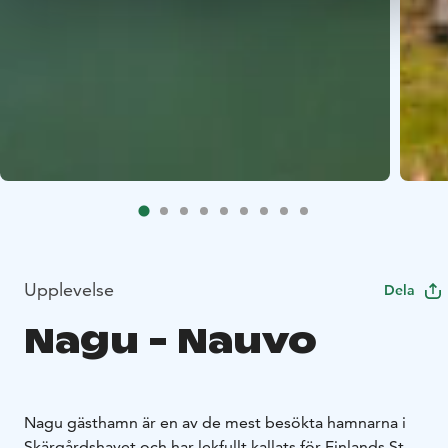
Upplevelse
Dela
Nagu - Nauvo
Nagu gästhamn är en av de mest besökta hamnarna i
Skärgårdshavet och har lekfullt kallats för Finlands St.