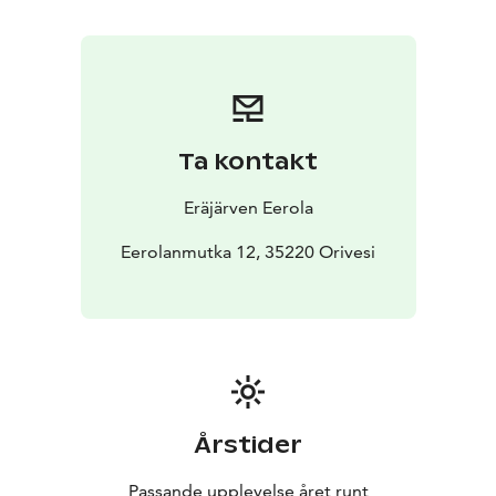
Ta kontakt
Eräjärven Eerola
Eerolanmutka 12, 35220 Orivesi
Årstider
Passande upplevelse året runt