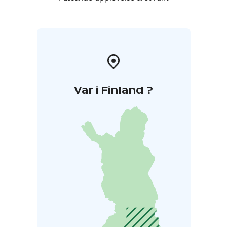
Var i Finland ?