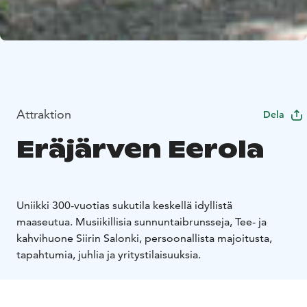
Attraktion
Dela
Eräjärven Eerola
Uniikki 300-vuotias sukutila keskellä idyllistä
maaseutua. Musiikillisia sunnuntaibrunsseja, Tee- ja
kahvihuone Siirin Salonki, persoonallista majoitusta,
tapahtumia, juhlia ja yritystilaisuuksia.