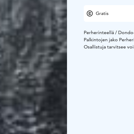
Gratis
Perherinteellä / Dondo-
Palkintojen jako Perher
Osallistuja tarvitsee voi