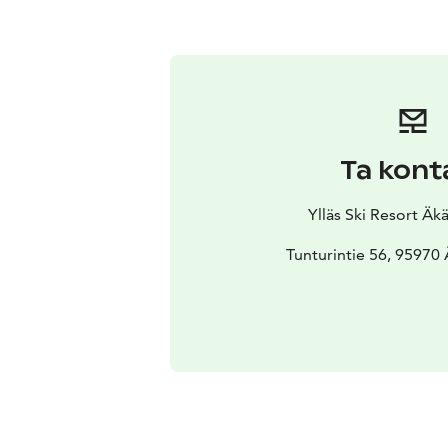
Ta kont
Ylläs Ski Resort Ä
Tunturintie 56, 95970