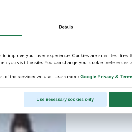
Details
s to improve your user experience. Cookies are small text files 
en you visit the site. You can change your cookie preferences a
rt of the services we use. Learn more:
Google Privacy & Term
Use necessary cookies only