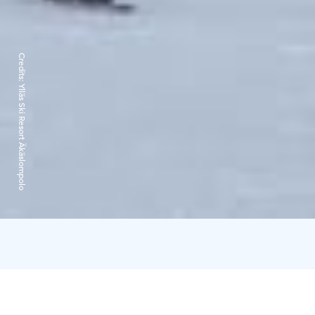
Credits:
Ylläs Ski Resort Äkäslompolo