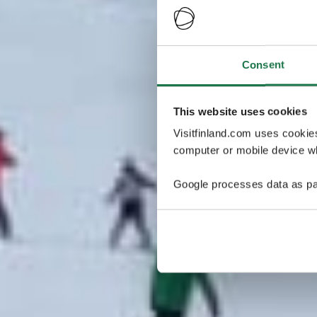
Consent
This website uses cookies
Visitfinland.com uses cookie
computer or mobile device wh
Google processes data as pa