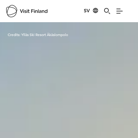
SV
Visit Finland
Credits:
Ylläs Ski Resort Äkäslompolo