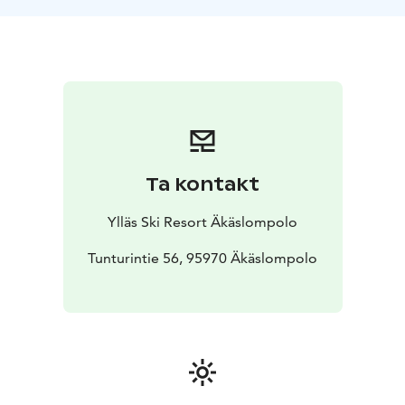
Ta kontakt
Ylläs Ski Resort Äkäslompolo
Tunturintie 56, 95970 Äkäslompolo