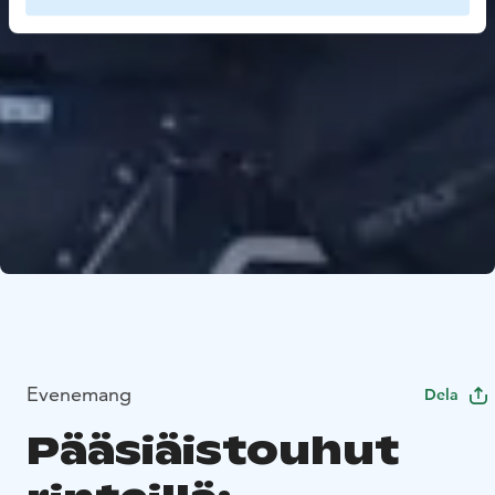
Evenemang
Dela
Pääsiäistouhut