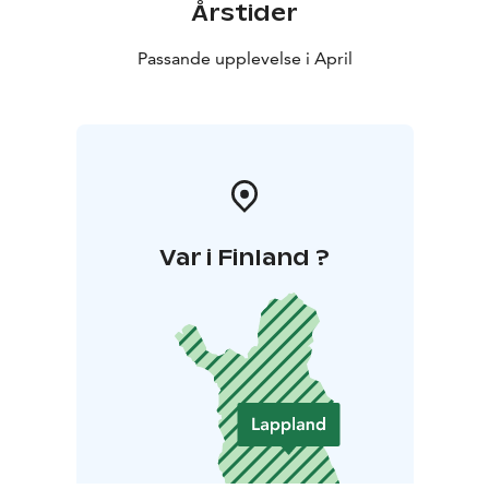
Årstider
Passande upplevelse i April
Var i Finland ?