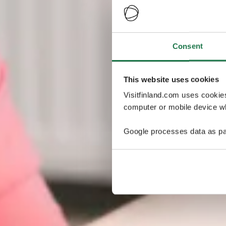
Consent
This website uses cookies
Visitfinland.com uses cookie
computer or mobile device wh
Google processes data as pa