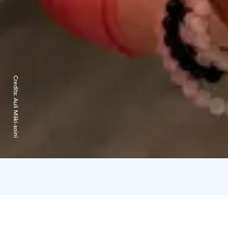
Credits:
Auli Mäki-soini