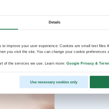
Details
s to improve your user experience. Cookies are small text files 
en you visit the site. You can change your cookie preferences a
rt of the services we use. Learn more:
Google Privacy & Term
Use necessary cookies only