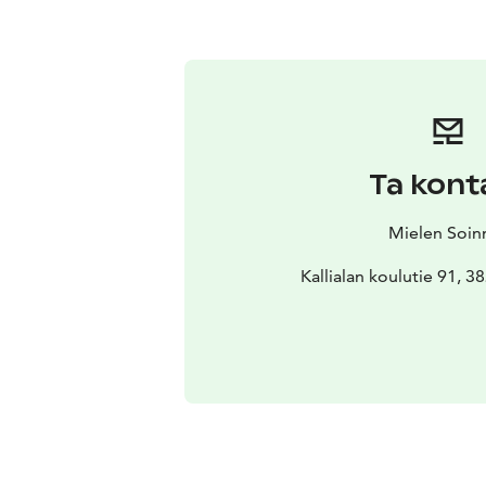
Ta kont
Mielen Soin
Kallialan koulutie 91, 