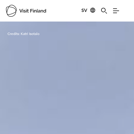
SV
Visit Finland
Credits:
Katri Isotalo