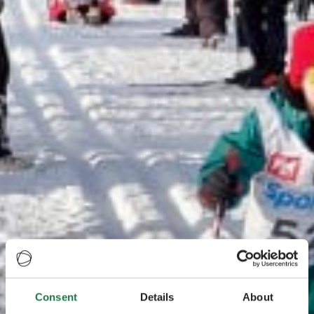
Consent
Details
About