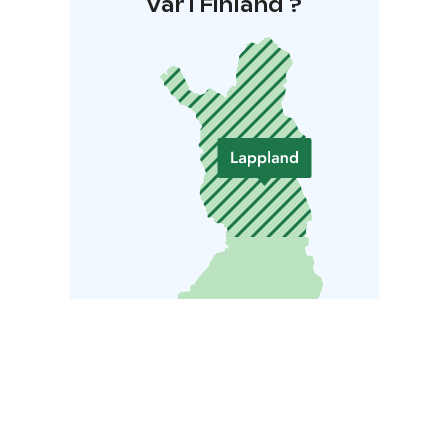
Var i Finland ?