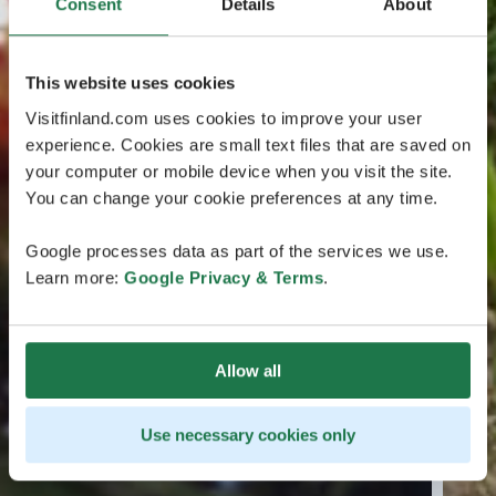
Consent
Details
About
This website uses cookies
Visitfinland.com uses cookies to improve your user
experience. Cookies are small text files that are saved on
your computer or mobile device when you visit the site.
You can change your cookie preferences at any time.
Google processes data as part of the services we use.
Learn more:
Google Privacy & Terms
.
Allow all
Use necessary cookies only