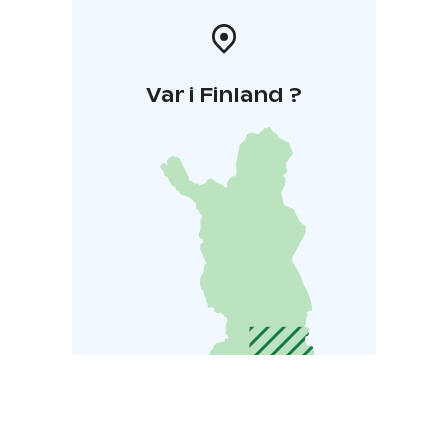
Var i Finland ?