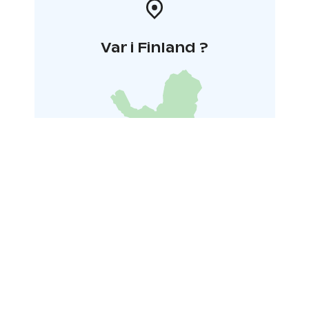
Var i Finland ?