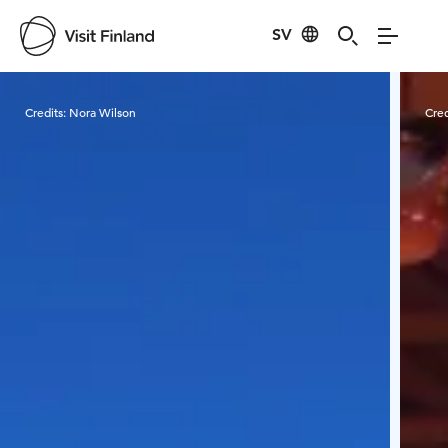
SV
Visit Finland
Credits:
Nora Wilson
Cred