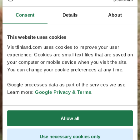
Consent
Details
About
This website uses cookies
Visitfinland.com uses cookies to improve your user
experience. Cookies are small text files that are saved on
your computer or mobile device when you visit the site.
You can change your cookie preferences at any time.
Google processes data as part of the services we use.
Learn more:
Google Privacy & Terms
.
Allow all
Use necessary cookies only