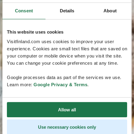
Consent
Details
About
This website uses cookies
Visitfinland.com uses cookies to improve your user
experience. Cookies are small text files that are saved on
your computer or mobile device when you visit the site.
You can change your cookie preferences at any time.
Google processes data as part of the services we use.
Learn more:
Google Privacy & Terms
.
Allow all
Use necessary cookies only