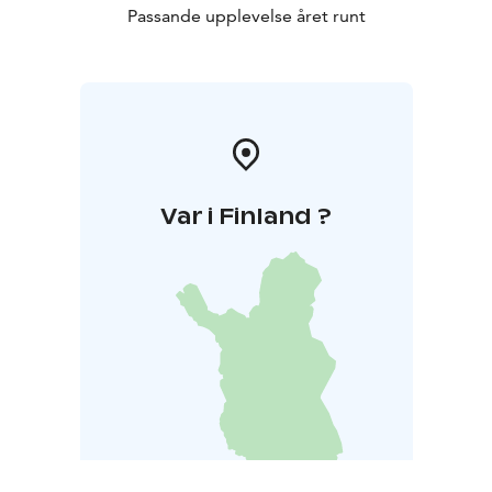
Passande upplevelse året runt
Var i Finland ?