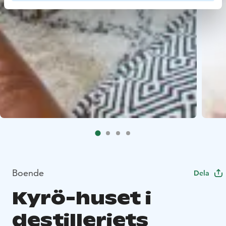
Boende
Dela
Kyrö-huset i
destilleriets