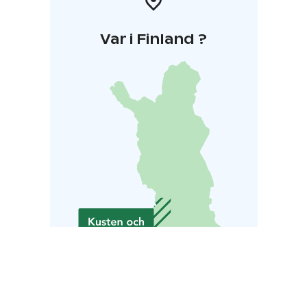
Var i Finland ?