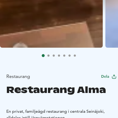
Restaurang
Dela
Restaurang Alma
En privat, familjeägd restaurang i centrala Seinäjoki,
alldeles intill järnvägsstationen.