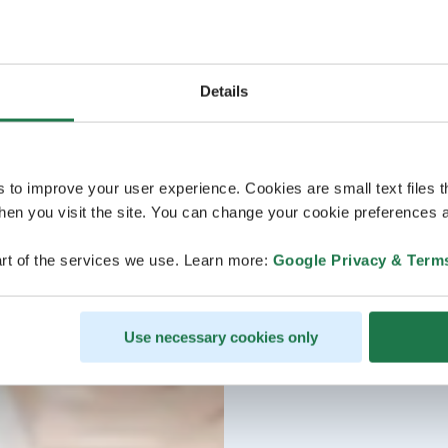
Details
s to improve your user experience. Cookies are small text files 
en you visit the site. You can change your cookie preferences a
rt of the services we use. Learn more:
Google Privacy & Term
Use necessary cookies only