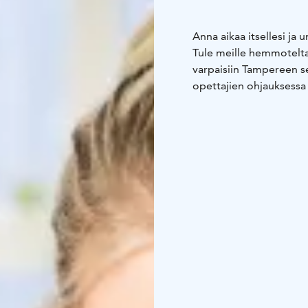
Anna aikaa itsellesi ja 
Tule meille hemmotelt
varpaisiin Tampereen 
opettajien ohjauksessa