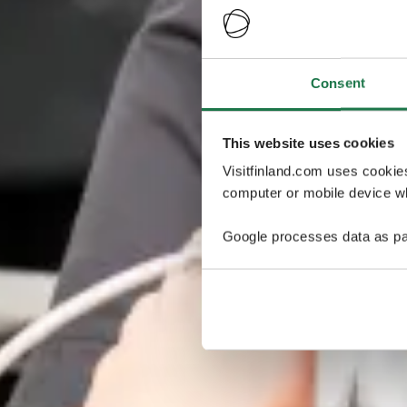
Consent
This website uses cookies
Visitfinland.com uses cookie
computer or mobile device wh
Google processes data as pa