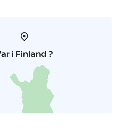
ar i Finland ?