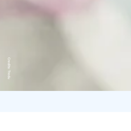
Credits:
Tredu