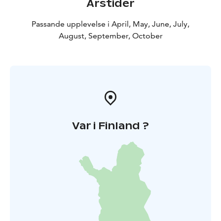
Årstider
Passande upplevelse i April, May, June, July,
August, September, October
Var i Finland ?