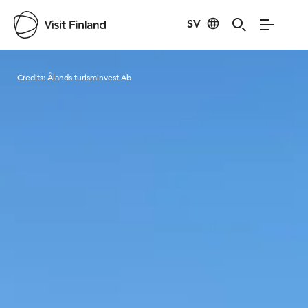
SV
Visit Finland
Credits:
Ålands turisminvest Ab