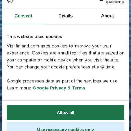
Consent
Details
About
This website uses cookies
Visitfinland.com uses cookies to improve your user
experience. Cookies are small text files that are saved on
your computer or mobile device when you visit the site.
You can change your cookie preferences at any time.
Google processes data as part of the services we use.
Learn more:
Google Privacy & Terms
.
Allow all
Use necessary cookies only