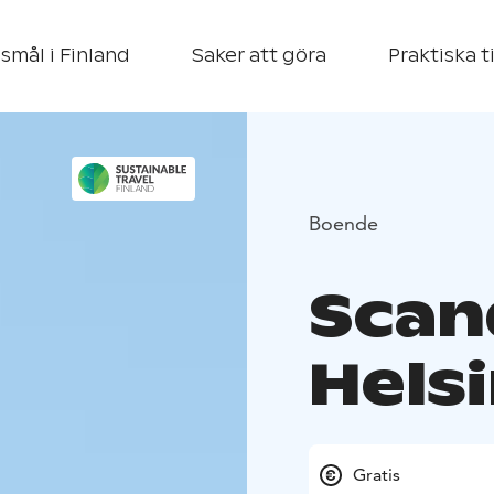
smål i Finland
Saker att göra
Praktiska t
Boende
Scan
Helsi
Gratis