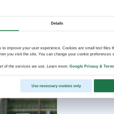
Details
s to improve your user experience. Cookies are small text files 
en you visit the site. You can change your cookie preferences a
rt of the services we use. Learn more:
Google Privacy & Term
Use necessary cookies only