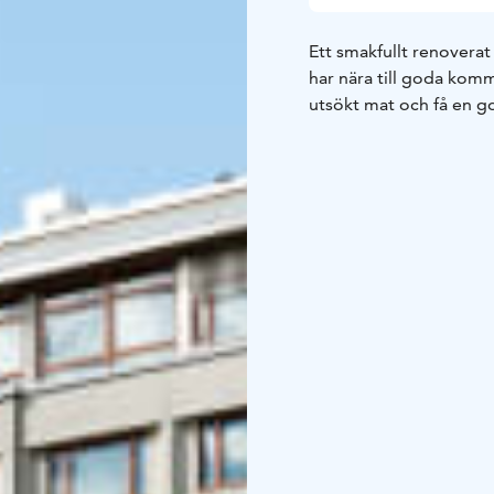
Ett smakfullt renovera
har nära till goda kom
utsökt mat och få en g