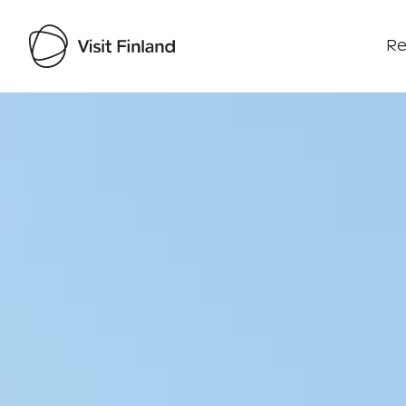
Re
Visit Finland