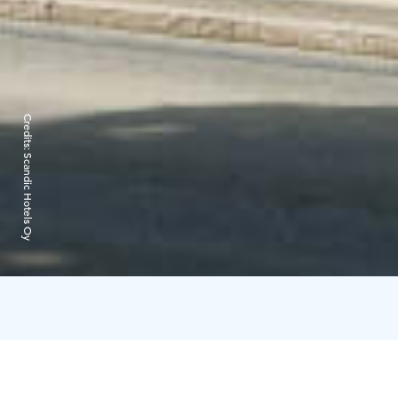
Credits:
Scandic Hotels Oy