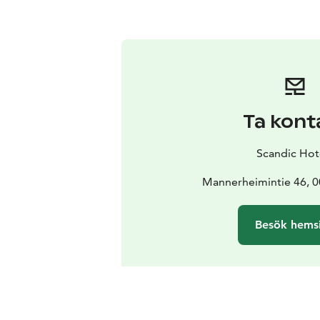
Ta kont
Scandic Hot
Mannerheimintie 46, 0
Besök hems