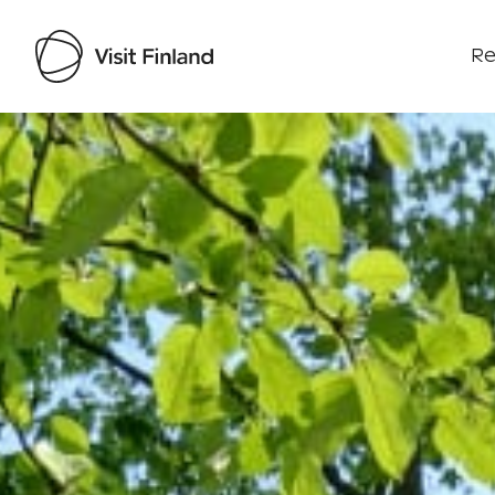
Re
Visit Finland