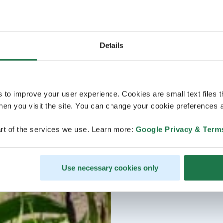
Details
s to improve your user experience. Cookies are small text files 
en you visit the site. You can change your cookie preferences a
rt of the services we use. Learn more:
Google Privacy & Term
Use necessary cookies only