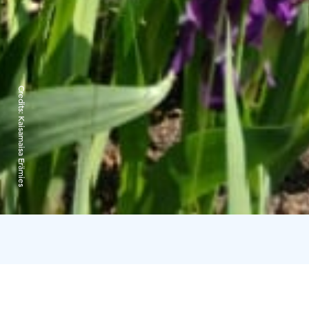
Credits:
Kaisamaisa Erämies