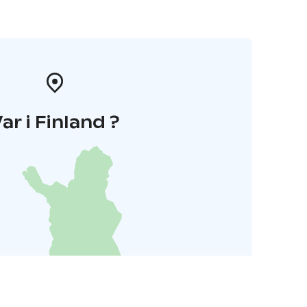
ar i Finland ?