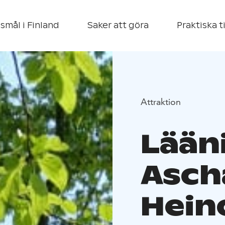
smål i Finland
Saker att göra
Praktiska t
Attraktion
Lääni
Asch
Hein