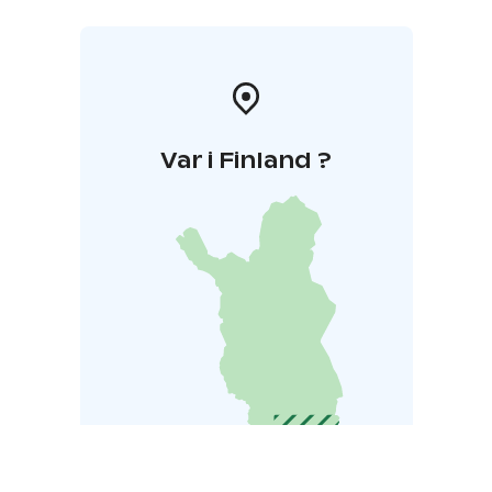
Var i Finland ?