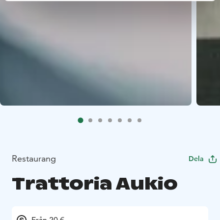
Restaurang
Dela
Trattoria Aukio
Från 20 €