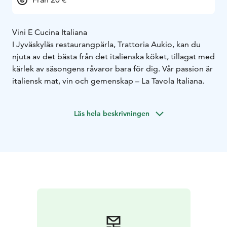
Vini E Cucina Italiana
I Jyväskyläs restaurangpärla, Trattoria Aukio, kan du
njuta av det bästa från det italienska köket, tillagat med
kärlek av säsongens råvaror bara för dig. Vår passion är
italiensk mat, vin och gemenskap – La Tavola Italiana.
Läs hela beskrivningen