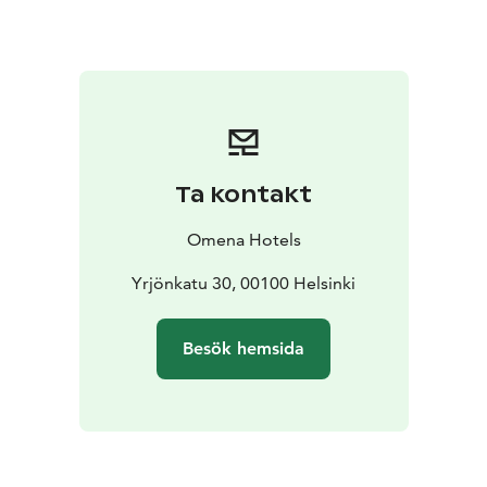
parkeringsplatser och transportmedel.
Ta kontakt
Omena Hotels
Yrjönkatu 30, 00100 Helsinki
Besök hemsida