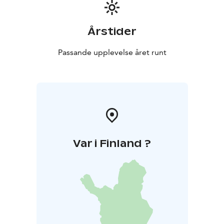
Årstider
Passande upplevelse året runt
Var i Finland ?