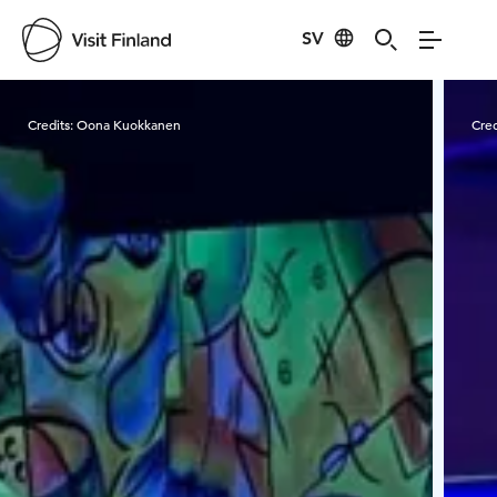
SV
Visit Finland
Credits:
Oona Kuokkanen
Cred