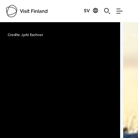
SV
Visit Finland
Credits:
Jyrki Eschner
Cred