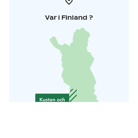
Var i Finland ?