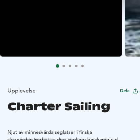
Upplevelse
Dela
Charter Sailing
Njut av minnesvärda seglatser i finska
skärgården.
Förbättra dina seglingskunskaper vid