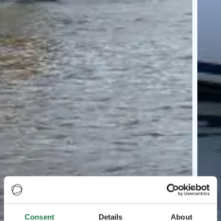
Consent
Details
About