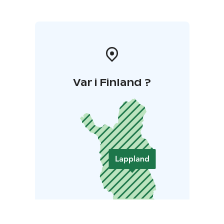
Var i Finland ?