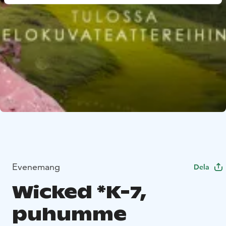
Evenemang
Dela
Wicked *K-7,
puhumme