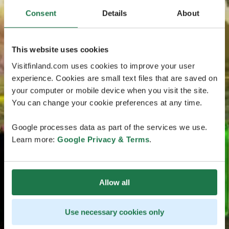
Consent
Details
About
This website uses cookies
Visitfinland.com uses cookies to improve your user
experience. Cookies are small text files that are saved on
your computer or mobile device when you visit the site.
You can change your cookie preferences at any time.
Google processes data as part of the services we use.
Learn more:
Google Privacy & Terms
.
Allow all
Use necessary cookies only