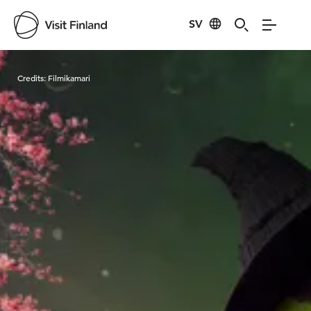
SV
Visit Finland
Credits:
Filmikamari