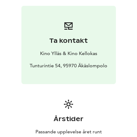
noitana.
Ta kontakt
Kino Ylläs & Kino Kellokas
Tunturintie 54, 95970 Äkäslompolo
Årstider
Passande upplevelse året runt