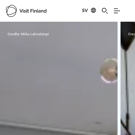
SV
Visit Finland
Credits:
Miika Lahnalampi
Cred