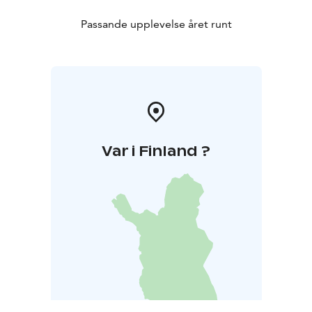
Passande upplevelse året runt
Var i Finland ?