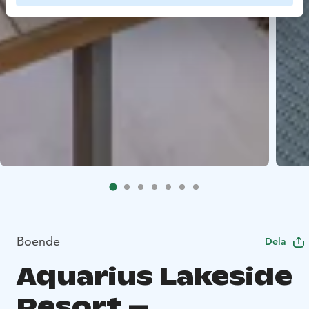
Boende
Dela
Aquarius Lakeside
Resort –