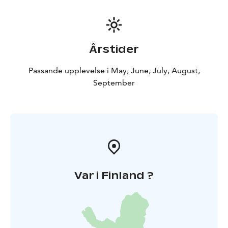
Årstider
Passande upplevelse i May, June, July, August,
September
Var i Finland ?