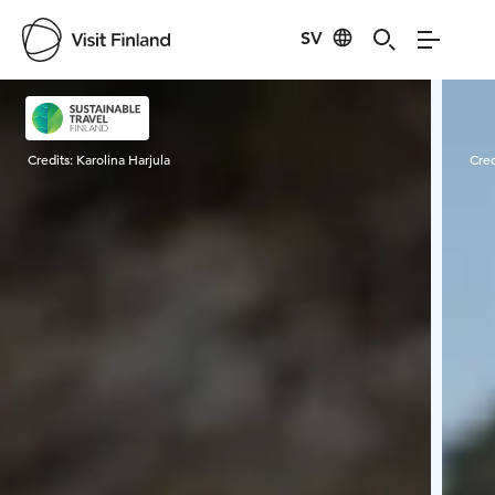
SV
Visit Finland
Credits:
Karolina Harjula
Cred