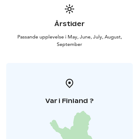
Årstider
Passande upplevelse i May, June, July, August,
September
Var i Finland ?