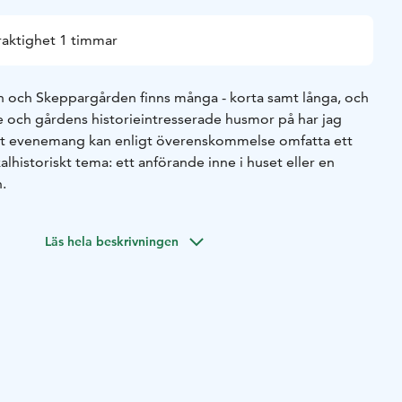
raktighet 1 timmar
n och Skeppargården finns många - korta samt långa, och
 och gårdens historieintresserade husmor på har jag
Ett evenemang kan enligt överenskommelse omfatta ett
historiskt tema: ett anförande inne i huset eller en
.
Läs hela beskrivningen