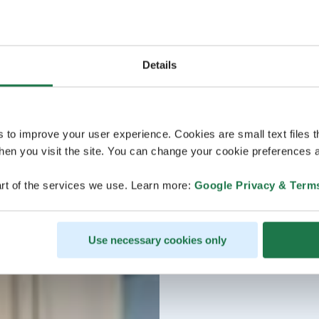
Details
s to improve your user experience. Cookies are small text files 
en you visit the site. You can change your cookie preferences a
rt of the services we use. Learn more:
Google Privacy & Term
Use necessary cookies only