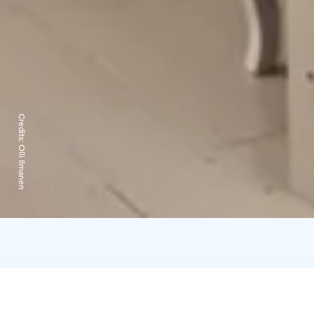
Credits:
Olli Ilmanen