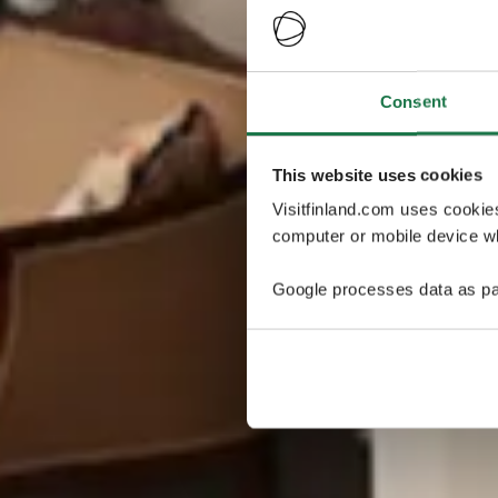
Consent
This website uses cookies
Visitfinland.com uses cookie
computer or mobile device wh
Google processes data as pa