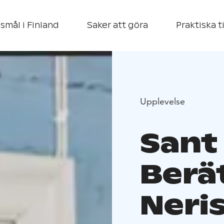
smål i Finland
Saker att göra
Praktiska t
Upplevelse
Sant 
Berä
Neri