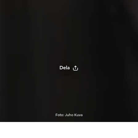
Dela
Foto
:
Juho Kuva