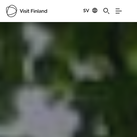
Visit Finland
SV