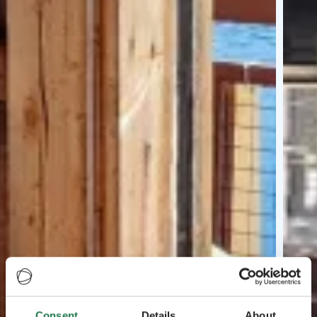
Consent
Details
About