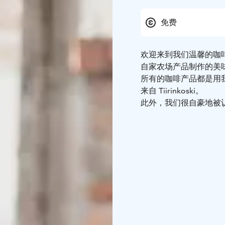
免费
欢迎来到我们温馨的咖
自家农场产品制作的美
所有的咖啡产品都是用
来自 Tiirinkoski。
此外，我们很自豪地被认为
饼是用我们自家的大豆制
味！
我们的咖啡馆还附设一
的物品。欢迎来享用美