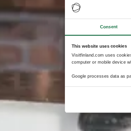
Consent
This website uses cookies
Visitfinland.com uses cookie
computer or mobile device wh
Google processes data as pa