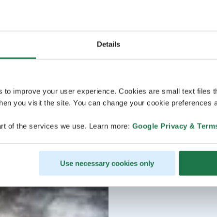
Details
s to improve your user experience. Cookies are small text files 
en you visit the site. You can change your cookie preferences a
rt of the services we use. Learn more:
Google Privacy & Term
Use necessary cookies only