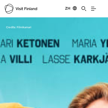
ZH
Visit Finland
Credits:
Filmikamari