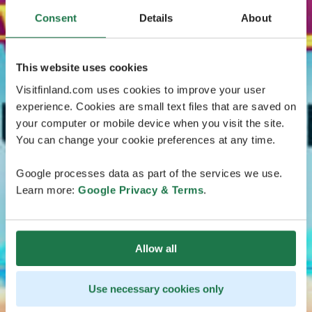
Consent
Details
About
This website uses cookies
Visitfinland.com uses cookies to improve your user
experience. Cookies are small text files that are saved on
your computer or mobile device when you visit the site.
You can change your cookie preferences at any time.
Google processes data as part of the services we use.
Learn more:
Google Privacy & Terms
.
Allow all
Use necessary cookies only