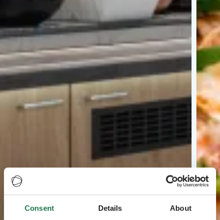
Consent
Details
About