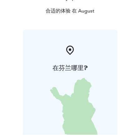
合适的体验 在 August
在芬兰哪里?