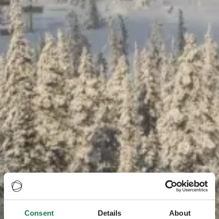
Consent
Details
About