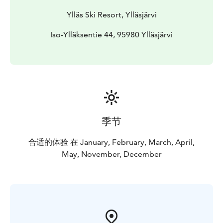
Ylläs Ski Resort, Ylläsjärvi
Iso-Ylläksentie 44, 95980 Ylläsjärvi
季节
合适的体验 在 January, February, March, April,
May, November, December